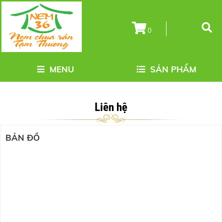
0
MENU
SẢN PHẨM
Liên hệ
BẢN ĐỒ