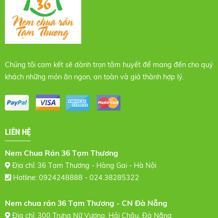
Chúng tôi cam kết sẽ dành trọn tâm huyết để mang đến cho quý
khách những món ăn ngon, an toàn và giá thành hợp lý.
LIÊN HỆ
Nem Chua Rán 36 Tạm Thương
Địa chỉ: 36 Tạm Thương - Hàng Gai - Hà Nội
Hotline: 0924248888 - 024.38285322
Nem chua rán 36 Tạm Thương - CN Đà Nẵng
Địa chỉ: 300 Trưng Nữ Vương, Hải Châu, Đà Nẵng