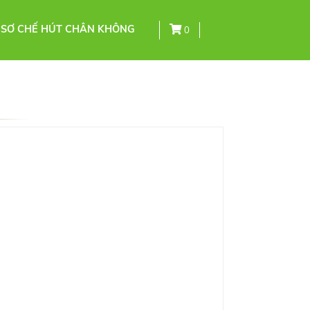
 SƠ CHẾ HÚT CHÂN KHÔNG
0