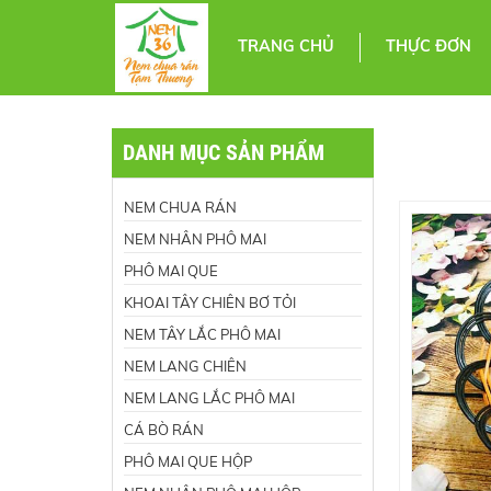
TRANG CHỦ
THỰC ĐƠN
DANH MỤC SẢN PHẨM
NEM CHUA RÁN
NEM NHÂN PHÔ MAI
PHÔ MAI QUE
KHOAI TÂY CHIÊN BƠ TỎI
NEM TÂY LẮC PHÔ MAI
NEM LANG CHIÊN
NEM LANG LẮC PHÔ MAI
CÁ BÒ RÁN
PHÔ MAI QUE HỘP