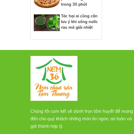
trong 30 phút
Tác hại ai cũng cần
lưu ý khi uống nước
rau má giải nhiệt
Chúng tôi cam kết sẽ dành trọn tâm huyết để mang
đến cho quý khách những món ăn ngon, an toàn và
giá thành hợp lý.