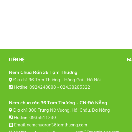
LIÊN HỆ
F
Nem Chua Rán 36 Tạm Thương
Địa chỉ: 36 Tạm Thương - Hàng Gai - Hà Nội
Hotline: 0924248888 - 024.38285322
Nem chua rán 36 Tạm Thương - CN Đà Nẵng
Địa chỉ: 300 Trưng Nữ Vương, Hải Châu, Đà Nẵng
Hotline: 0935511230
Email:
nemchuaran36tamthuong.com