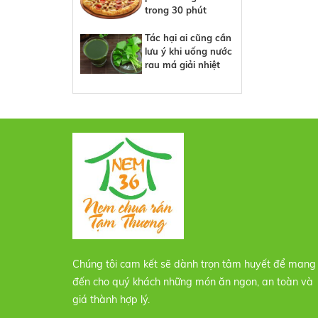
trong 30 phút
Tác hại ai cũng cần
lưu ý khi uống nước
rau má giải nhiệt
Chúng tôi cam kết sẽ dành trọn tâm huyết để mang
đến cho quý khách những món ăn ngon, an toàn và
giá thành hợp lý.