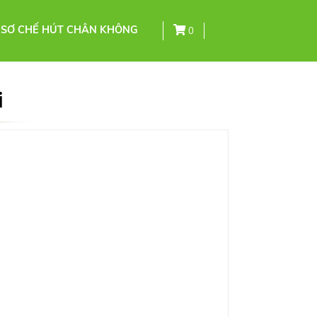
 SƠ CHẾ HÚT CHÂN KHÔNG
0
i