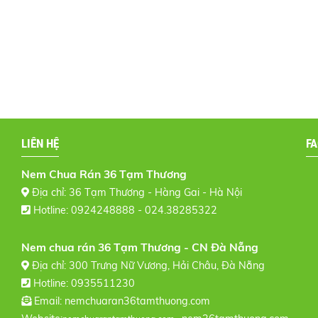
LIÊN HỆ
F
Nem Chua Rán 36 Tạm Thương
Địa chỉ: 36 Tạm Thương - Hàng Gai - Hà Nội
Hotline: 0924248888 - 024.38285322
Nem chua rán 36 Tạm Thương - CN Đà Nẵng
Địa chỉ: 300 Trưng Nữ Vương, Hải Châu, Đà Nẵng
Hotline: 0935511230
Email:
nemchuaran36tamthuong.com